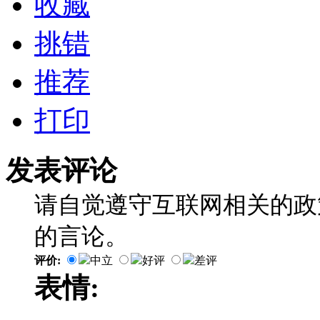
收藏
挑错
推荐
打印
发表评论
请自觉遵守互联网相关的政
的言论。
评价:
中立
好评
差评
表情: