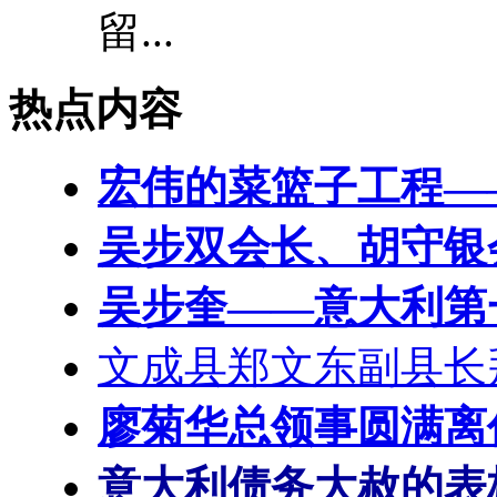
留...
热点内容
宏伟的菜篮子工程—
吴步双会长、胡守银
吴步奎——意大利第
文成县郑文东副县长
廖菊华总领事圆满离
意大利债务大赦的表