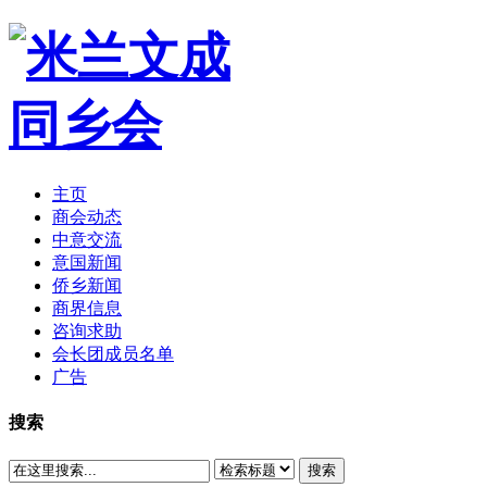
主页
商会动态
中意交流
意国新闻
侨乡新闻
商界信息
咨询求助
会长团成员名单
广告
搜索
搜索