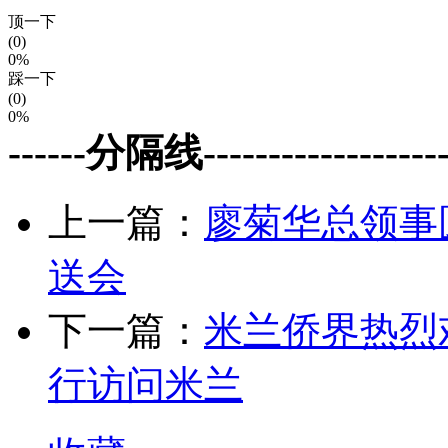
顶一下
(0)
0%
踩一下
(0)
0%
------分隔线--------------------
上一篇：
廖菊华总领事
送会
下一篇：
米兰侨界热烈
行访问米兰