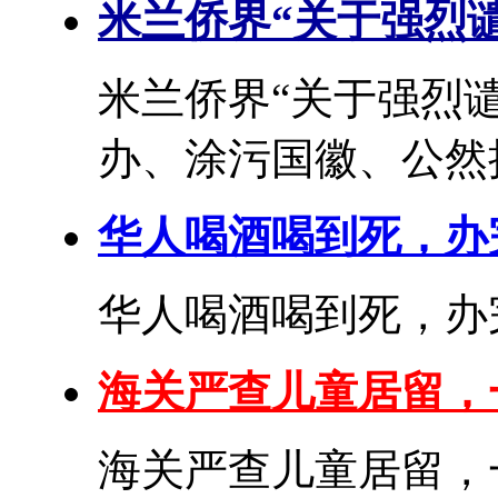
米兰侨界“关于强烈
米兰侨界“关于强烈
办、涂污国徽、公然挑
华人喝酒喝到死，办
华人喝酒喝到死，办完
海关严查儿童居留，
海关严查儿童居留，